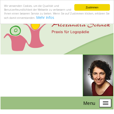
Wir verwenden Cookies, um die Qualität und
Zustimmen
Benutzerfreundlichkeit der Webseite zu verbessern und
Ihnen einen besseren Service zu bieten. Wenn Sie auf Zustimmen klicken, erklären Sie
Mehr Infos
sich damit einverstanden.
Menu